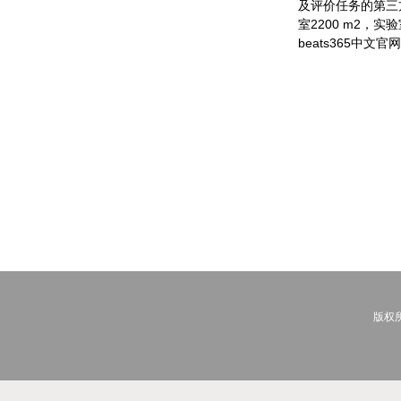
及评价任务的第三
室2200 m2，
beats365中
版权所