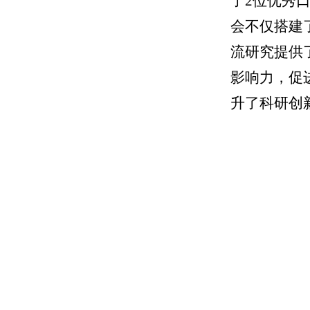
了
2
位优秀
会不仅搭建
流研究提供
影响力，促
升了科研创